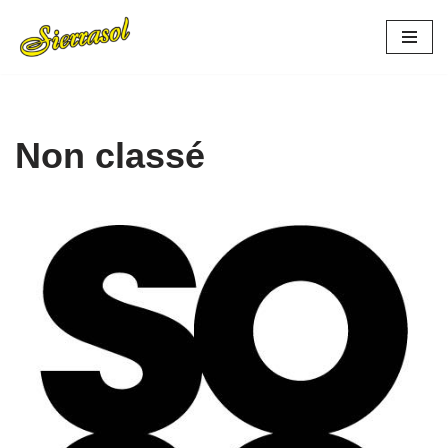
Aller
au
contenu
Non classé